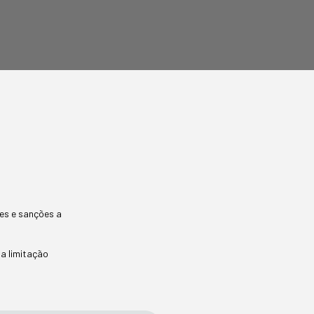
es e sanções a
da limitação