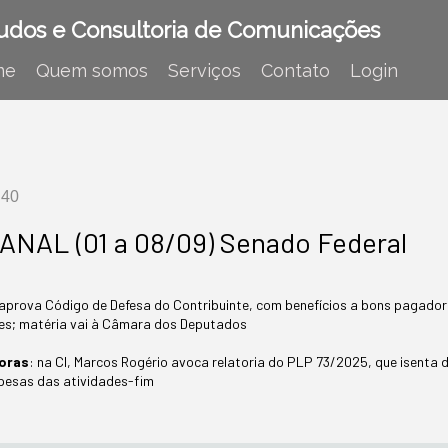
udos e Consultoria de Comunicações
me
Quem somos
Serviços
Contato
Login
:40
NAL (01 a 08/09) Senado Federal
aprova Código de Defesa do Contribuinte, com benefícios a bons pagador
s; matéria vai à Câmara dos Deputados
doras
: na CI, Marcos Rogério avoca relatoria do PLP 73/2025, que isenta 
pesas das atividades-fim