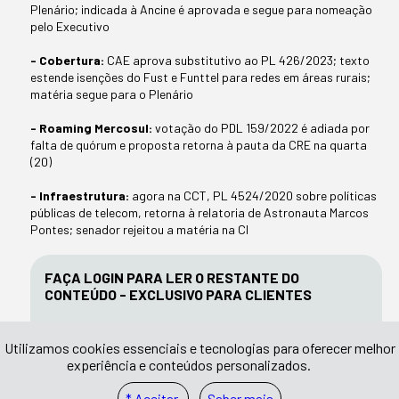
Plenário; indicada à Ancine é aprovada e segue para nomeação
pelo Executivo
- Cobertura:
CAE aprova substitutivo ao PL 426/2023; texto
estende isenções do Fust e Funttel para redes em áreas rurais;
matéria segue para o Plenário
- Roaming Mercosul:
votação do PDL 159/2022 é adiada por
falta de quórum e proposta retorna à pauta da CRE na quarta
(20)
- Infraestrutura:
agora na CCT, PL 4524/2020 sobre políticas
públicas de telecom, retorna à relatoria de Astronauta Marcos
Pontes; senador rejeitou a matéria na CI
FAÇA LOGIN PARA LER O RESTANTE DO
CONTEÚDO - EXCLUSIVO PARA CLIENTES
Utilizamos cookies essenciais e tecnologias para oferecer melhor
experiência e conteúdos personalizados.
* Aceitar
Saber mais