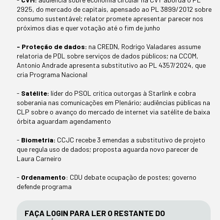
2925, do mercado de capitais, apensado ao PL 3899/2012 sobre
consumo sustentável; relator promete apresentar parecer nos
próximos dias e quer votação até o fim de junho
- Proteção de dados:
na CREDN, Rodrigo Valadares assume
relatoria de PDL sobre serviços de dados públicos; na CCOM,
Antonio Andrade apresenta substitutivo ao PL 4357/2024, que
cria Programa Nacional
-
Satélite:
líder do PSOL critica outorgas à Starlink e cobra
soberania nas comunicações em Plenário; audiências públicas na
CLP sobre o avanço do mercado de internet via satélite de baixa
órbita aguardam agendamento
-
Biometria:
CCJC recebe 3 emendas a substitutivo de projeto
que regula uso de dados; proposta aguarda novo parecer de
Laura Carneiro
-
Ordenamento
: CDU debate ocupação de postes; governo
defende programa
FAÇA LOGIN PARA LER O RESTANTE DO