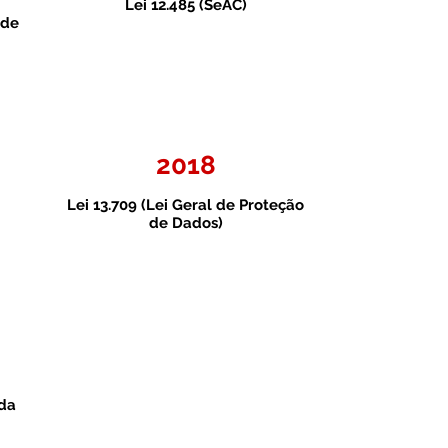
Lei 12.485 (SeAC)
 de
2018
Lei 13.709 (Lei Geral de Proteção
de Dados)
ída