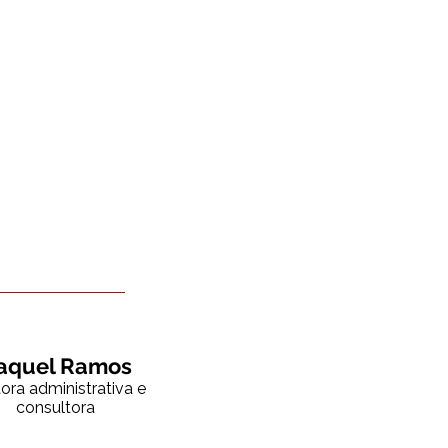
aquel Ramos
tora administrativa e
consultora