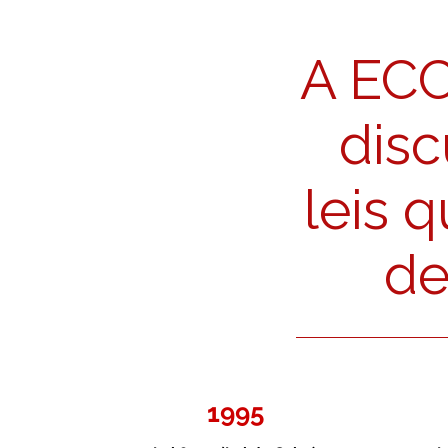
A ECC
disc
leis 
de
1995