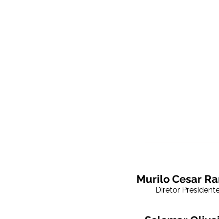
Murilo Cesar R
Diretor President