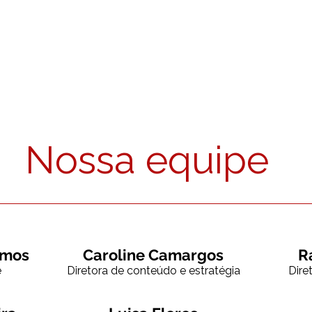
Nossa equipe
amos
Caroline Camargos
R
e
Diretora de conteúdo e estratégia
Dire