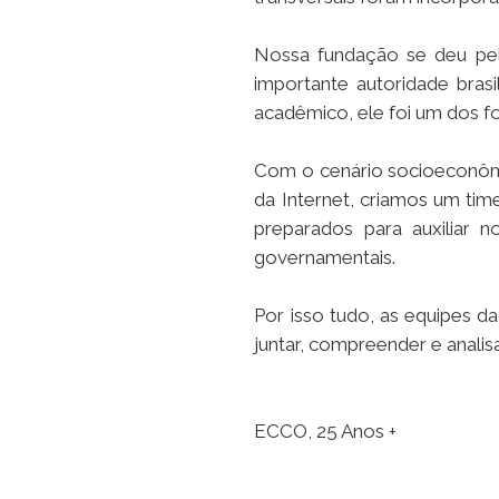
Nossa fundação se deu pel
importante autoridade brasi
acadêmico, ele foi um dos f
Com o cenário socioeconômi
da Internet, criamos um time
preparados para auxiliar 
governamentais.
Por isso tudo, as equipes d
juntar, compreender e anali
ECCO, 25 Anos +