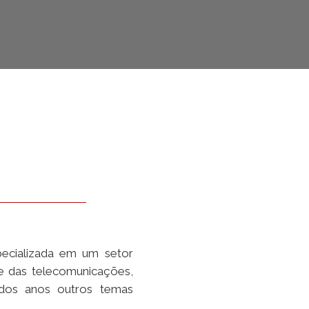
cializada em um setor
 das telecomunicações,
o dos anos outros temas