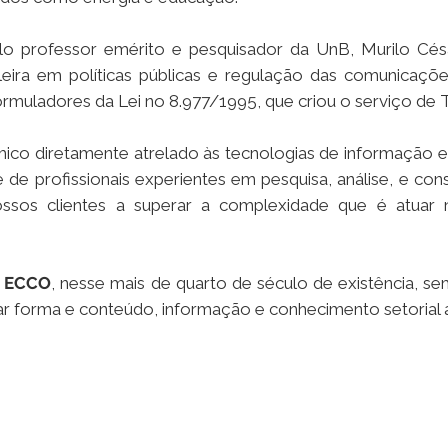
o professor emérito e pesquisador da UnB, Murilo Cé
leira em políticas públicas e regulação das comunicaçõe
ormuladores da Lei no 8.977/1995, que criou o serviço de 
co diretamente atrelado às tecnologias de informação 
 de profissionais experientes em pesquisa, análise, e con
nossos clientes a superar a complexidade que é atua
a
ECCO
, nesse mais de quarto de século de existência, s
sar forma e conteúdo, informação e conhecimento setorial